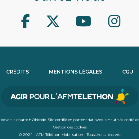
Facebook
Twitter
Youtube
Instagram
CRÉDITS
MENTIONS LÉGALES
CGU
ncipes de la charte HONcode. Site certifié en partenariat avec la Haute Autorité 
Gestion des cookies
© 2024 - AFM Téléthon Mobilisation - Tous droits réservés