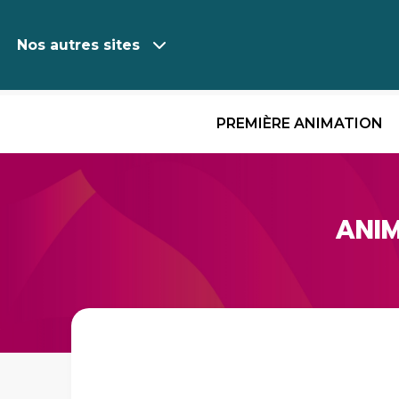
Nos autres sites
PREMIÈRE ANIMATION
Aller
au
contenu
ANI