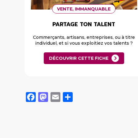
VENTE, IMMANQUABLE
PARTAGE TON TALENT
Commerçants, artisans, entreprises, ou à titre
individuel, et si vous exploitiez vos talents ?
DÉCOUVRIR CETTE FICHE
Facebook
Mastodon
Email
Share