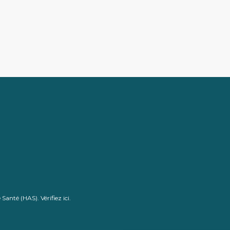
de Santé (HAS).
Vérifiez ici
.