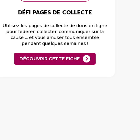
DÉFI PAGES DE COLLECTE
Utilisez les pages de collecte de dons en ligne
pour fédérer, collecter, communiquer sur la
cause ... et vous amuser tous ensemble
pendant quelques semaines !
DÉCOUVRIR CETTE FICHE