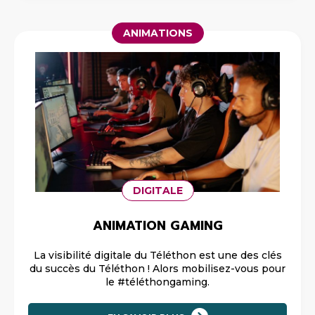
ANIMATIONS
DIGITALE
ANIMATION GAMING
La visibilité digitale du Téléthon est une des clés
du succès du Téléthon ! Alors mobilisez-vous pour
le #téléthongaming.