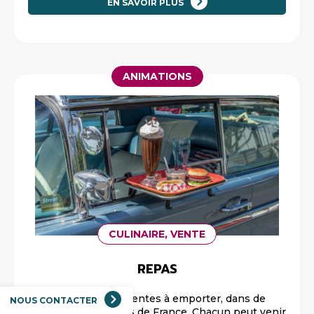
EN SAVOIR PLUS
ANIMATIONS
CULINAIRE, VENTE
REPAS
Des repas, des ventes à emporter, dans de
NOUS CONTACTER
nombreuses régions de France. Chacun peut venir