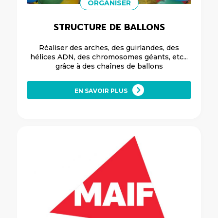
ORGANISER
STRUCTURE DE BALLONS
Réaliser des arches, des guirlandes, des
hélices ADN, des chromosomes géants, etc...
grâce à des chaînes de ballons
EN SAVOIR PLUS