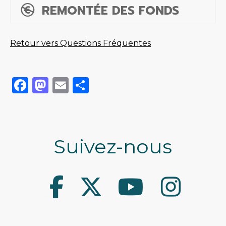
REMONTÉE DES FONDS
Retour vers Questions Fréquentes
Facebook
Mastodon
Email
Share
Suivez-nous
Facebook
Twitter
Youtube
Instagram