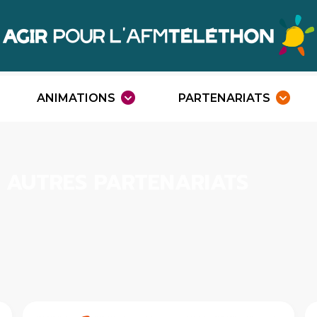
Agir
Téléthon
ANIMATIONS
PARTENARIATS
Ouvrir
O
le
l
menu
m
 AUTRES PARTENARIATS