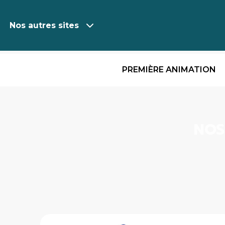
Nos autres sites
PREMIÈRE ANIMATION
Aller
au
contenu
NOS