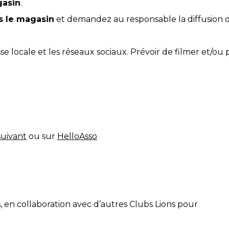
gasin
.
s le magasin
et demandez au responsable la diffusion d
esse locale et les réseaux sociaux. Prévoir de filmer et/
uivant
ou sur
HelloAsso
, en collaboration avec d’autres Clubs Lions pour