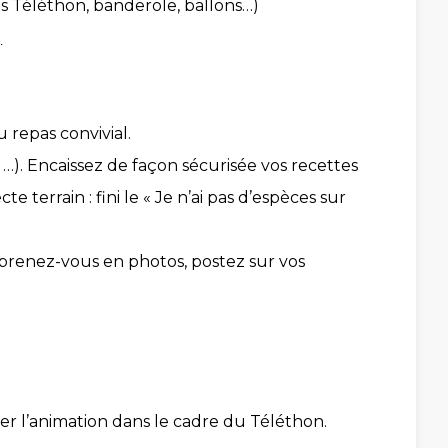
es Téléthon, banderole, ballons…)
)
 repas convivial.
…). Encaissez de façon sécurisée vos recettes
errain : fini le « Je n’ai pas d’espèces sur
 prenez-vous en photos, postez sur vos
ser l’animation dans le cadre du Téléthon.