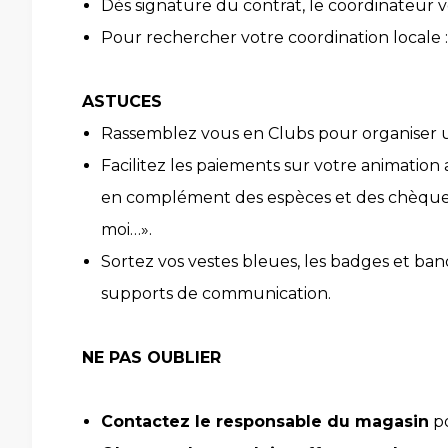
Dès signature du contrat, le coordinateur v
Pour rechercher votre coordination locale 
ASTUCES
Rassemblez vous en Clubs pour organiser un
Facilitez les paiements sur votre animation
en complément des espèces et des chèques, si
moi…».
Sortez vos vestes bleues, les badges et ba
supports de communication.
NE PAS OUBLIER
Contactez le responsable du magasin
po