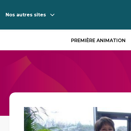
Nos autres sites
PREMIÈRE ANIMATION
Aller
au
contenu