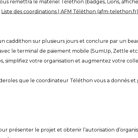
ous remettra le matériel Téléthon (badges, Lions, affich
:
Liste des coordinations | AFM Téléthon (afm-telethon.fr
 caddithon sur plusieurs jours et conclure par un beau
 avec le terminal de paiement mobile (SumUp, Zettle etc 
mplifiez votre organisation et augmentez votre collecte t
nderoles que le coordinateur Téléthon vous a donnés et
ur présenter le projet et obtenir l’autorisation d’organi