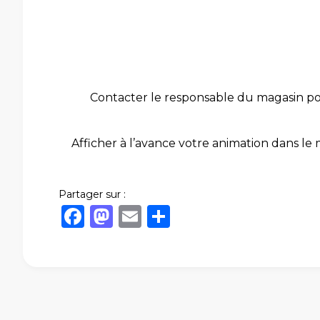
Contacter le responsable du magasin pour
Afficher à l’avance votre animation dans le
Partager sur :
Facebook
Mastodon
Email
Share