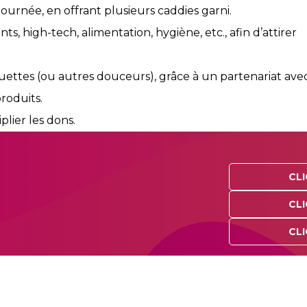
 journée, en offrant plusieurs caddies garni.
s, high-tech, alimentation, hygiène, etc., afin d’attirer
ettes (ou autres douceurs), grâce à un partenariat ave
roduits.
lier les dons.
CLI
CLI
CLI