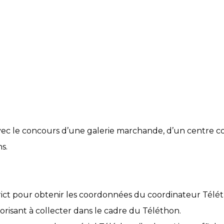
c le concours d’une galerie marchande, d’un centre co
s.
ict pour obtenir les coordonnées du coordinateur Télét
isant à collecter dans le cadre du Téléthon.