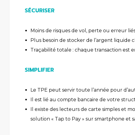
SÉCURISER
Moins de risques de vol, perte ou erreur lié
Plus besoin de stocker de l’argent liquide
Traçabilité totale : chaque transaction est e
SIMPLIFIER
Le TPE peut servir toute l’année pour d’au
Il est lié au compte bancaire de votre struct
Il existe des lecteurs de carte simples et
solution « Tap to Pay » sur smartphone et 