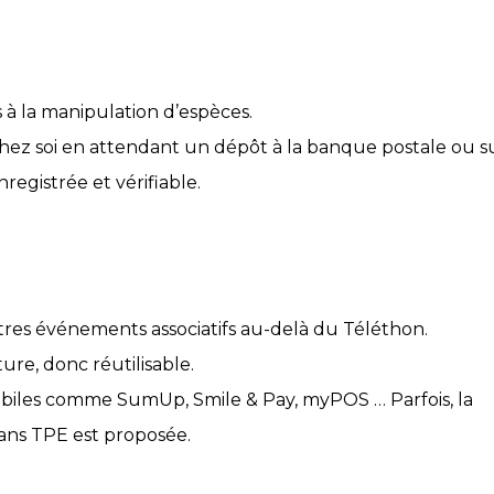
s à la manipulation d’espèces.
 chez soi en attendant un dépôt à la banque postale ou 
nregistrée et vérifiable.
tres événements associatifs au-delà du Téléthon.
ure, donc réutilisable.
 mobiles comme SumUp, Smile & Pay, myPOS … Parfois, la
sans TPE est proposée.