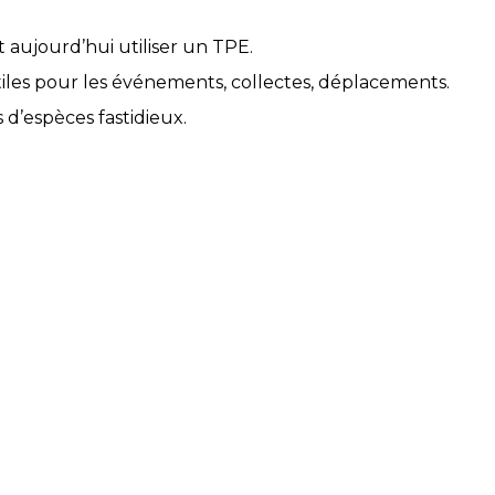
t aujourd’hui utiliser un TPE.
tiles pour les événements, collectes, déplacements.
 d’espèces fastidieux.