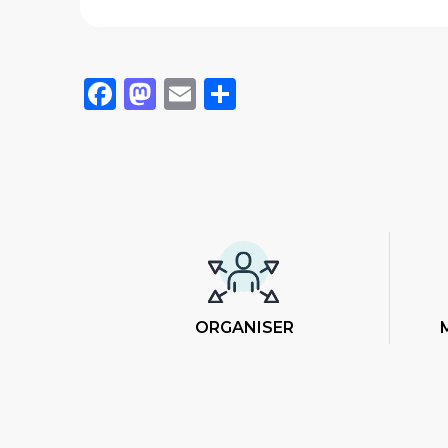
Facebook
Mastodon
Email
Share
ORGANISER