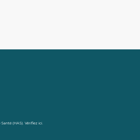
de Santé (HAS).
Vérifiez ici
.