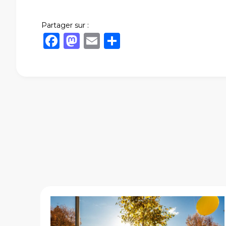
Partager sur :
Facebook
Mastodon
Email
Share