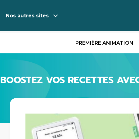
Nos autres sites
PREMIÈRE ANIMATION
Aller
au
contenu
BOOSTEZ VOS RECETTES AVEC