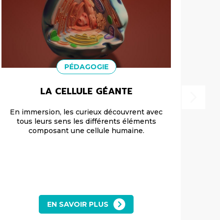
PÉDAGOGIE
LA CELLULE GÉANTE
En immersion, les curieux découvrent avec
tous leurs sens les différents éléments
Les 
composant une cellule humaine.
EN SAVOIR PLUS