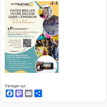
Partager sur :
Facebook
Mastodon
Email
Share