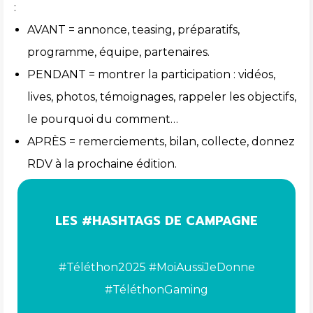
:
AVANT = annonce, teasing, préparatifs,
programme, équipe, partenaires.
PENDANT = montrer la participation : vidéos,
lives, photos, témoignages, rappeler les objectifs,
le pourquoi du comment…
APRÈS = remerciements, bilan, collecte, donnez
RDV à la prochaine édition.
LES #HASHTAGS DE CAMPAGNE
#Téléthon2025 #MoiAussiJeDonne
#TéléthonGaming