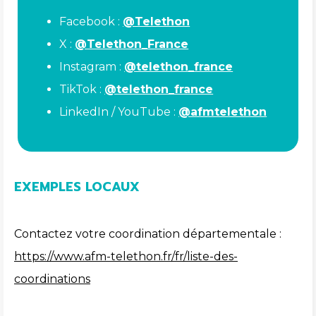
Facebook :
@Telethon
X :
@Telethon_France
Instagram :
@telethon_france
TikTok :
@telethon_france
LinkedIn / YouTube :
@afmtelethon
EXEMPLES LOCAUX
Contactez votre coordination départementale :
https://www.afm-telethon.fr/fr/liste-des-
coordinations