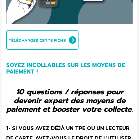
TÉLÉCHARGER CETTE FICHE
SOYEZ INCOLLABLES SUR LES MOYENS DE
PAIEMENT !
10 questions / réponses pour
devenir expert des moyens de
paiement et booster votre collecte.
1- SI VOUS AVEZ DÉJÀ UN TPE OU UN LECTEUR
DE CARTE, AVEZ-VOUS LE DROIT DE L’UTILISER