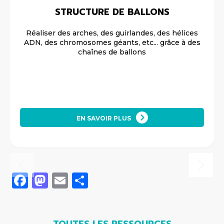
STRUCTURE DE BALLONS
Réaliser des arches, des guirlandes, des hélices
ADN, des chromosomes géants, etc... grâce à des
chaînes de ballons
EN SAVOIR PLUS
Facebook
Mastodon
Email
Share
TOUTES LES RESSOURCES