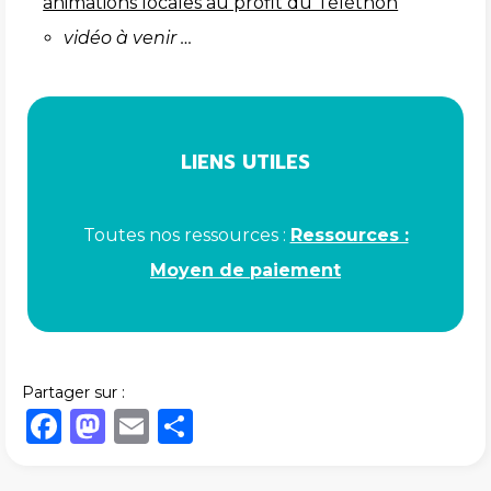
animations locales au profit du Téléthon
vidéo à venir …
LIENS UTILES
Toutes nos ressources :
Ressources :
Moyen de paiement
Partager sur :
Facebook
Mastodon
Email
Share