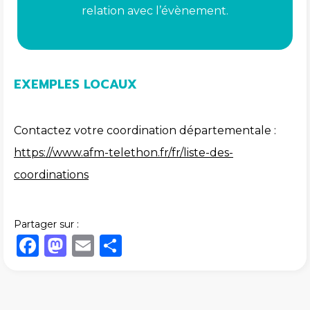
relation avec l’évènement.
EXEMPLES LOCAUX
Contactez votre coordination départementale :
https://www.afm-telethon.fr/fr/liste-des-
coordinations
Partager sur :
Facebook
Mastodon
Email
Share