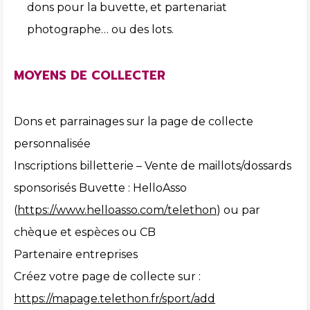
dons pour la buvette, et partenariat
photographe… ou des lots.
MOYENS DE COLLECTER
Dons et parrainages sur la page de collecte
personnalisée
Inscriptions billetterie – Vente de maillots/dossards
sponsorisés Buvette : HelloAsso
(
https://www.helloasso.com/telethon
) ou par
chèque et espèces ou CB
Partenaire entreprises
Créez votre page de collecte sur :
https://mapage.telethon.fr/sport/add